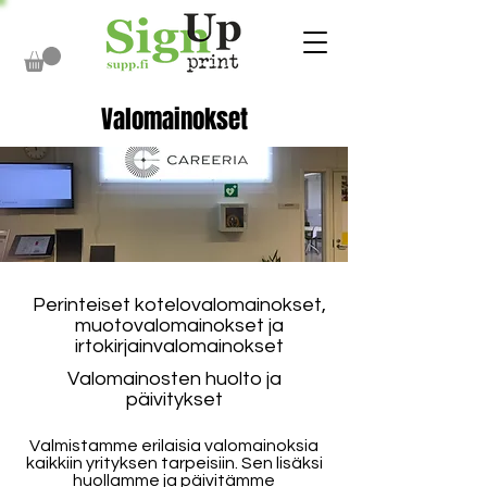
Valomainokset
Perinteiset kotelovalomainokset,
muotovalomainokset ja
irtokirjainvalomainokset
Valomainosten huolto ja
päivitykset
Valmistamme erilaisia valomainoksia
kaikkiin yrityksen tarpeisiin. Sen lisäksi
huollamme ja päivitämme