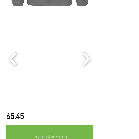
65.45
Lisää ostoskoriin