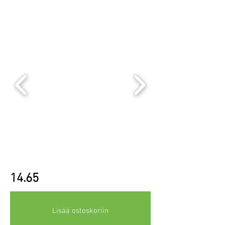
14.65
Lisää ostoskoriin