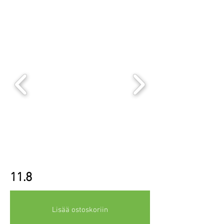
11.8
Lisää ostoskoriin