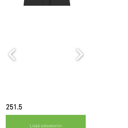
251.5
Lisää ostoskoriin