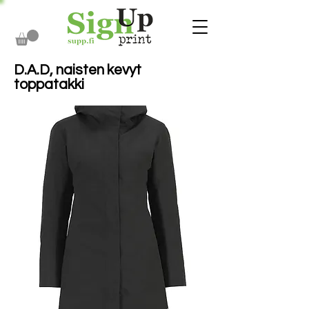
D.A.D, naisten kevyt
toppatakki