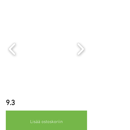
9.3
Lisää ostoskoriin