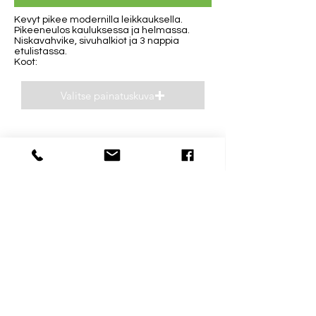
Kevyt pikee modernilla leikkauksella.
Pikeeneulos kauluksessa ja helmassa.
Niskavahvike, sivuhalkiot ja 3 nappia
etulistassa.
Koot:
Valitse painatuskuva
Esikatsele
Yhteystiedot
Aukioloajat
040 0932693
Ma-Pe 8-16
niclas(@)supp.fi
La ja Su suljettu
Mestarintie 31 D
06150 Porvoo
Uusmaalainen mainosalalla