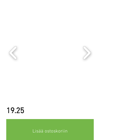
19.25
Lisää ostoskoriin