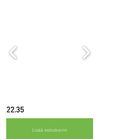
22.35
Lisää ostoskoriin