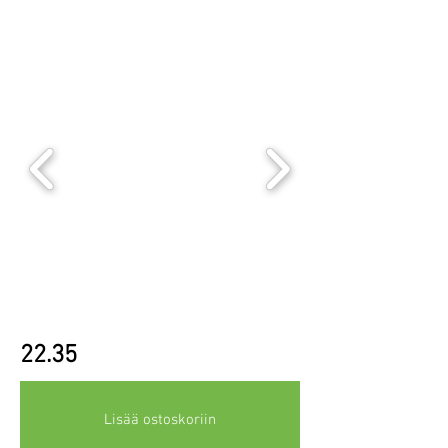
22.35
Lisää ostoskoriin