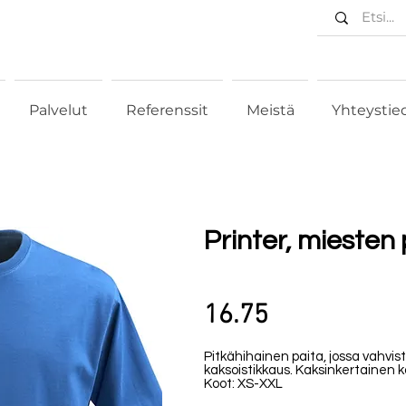
Palvelut
Referenssit
Meistä
Yhteystie
Printer, miesten
16.75
Pitkähihainen paita, jossa vahvi
kaksoistikkaus. Kaksinkertainen k
Koot: XS-XXL