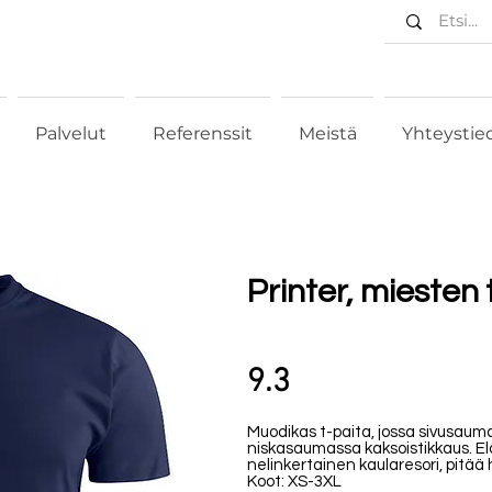
Palvelut
Referenssit
Meistä
Yhteystie
Printer, miesten 
9.3
Muodikas t-paita, jossa sivusaum
niskasaumassa kaksoistikkaus. El
nelinkertainen kaularesori, pitää 
Koot: XS-3XL