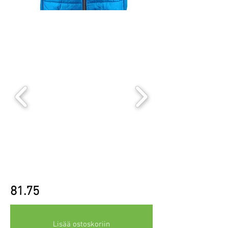
81.75
Lisää ostoskoriin