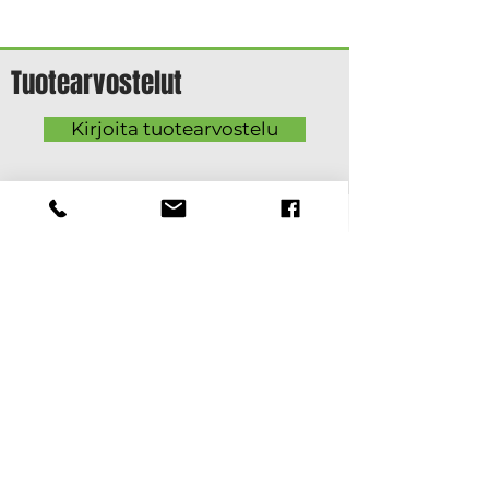
Tuotearvostelut
Kirjoita tuotearvostelu