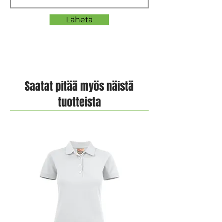
Lähetä
Saatat pitää myös näistä
tuotteista