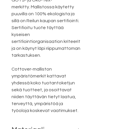
merkitty. Mallistossa käytetty
puuvilla on 100% ekologista ja
sillä on Reilun kaupan sertifiointi.
Sertifioitu tuote täyttää
kyseisen
sertifiointiorganisaation kriteerit
ja on käynyt läpi riippumattoman
tarkastuksen.
Cottover-malliston
ympäristömerkit kattavat
yhdessä koko tuotantoketjun
sekä tuotteet, ja osoittavat
niiden täyttävän tietyt laatua,
terveyttä, ympäristöä ja
työoloja koskevat vaatimukset.