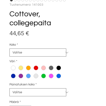
Tuotenumero: 141003
Cottover,
collegepaita
Hinta
44,65 €
Koko
*
Väri
*
Painatuksen koko
*
Määrä
*