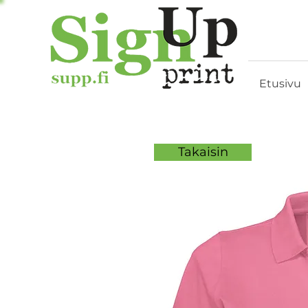
Etusivu
Takaisin