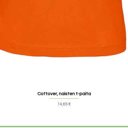
Cottover, naisten t-paita
Hinta
14,65 €