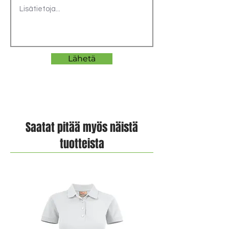
Lähetä
Saatat pitää myös näistä
tuotteista