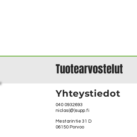
Tuotearvostelut
Yhteystiedot
040 0932693
niclas(@)supp.fi
Mestarintie 31 D
06150 Porvoo