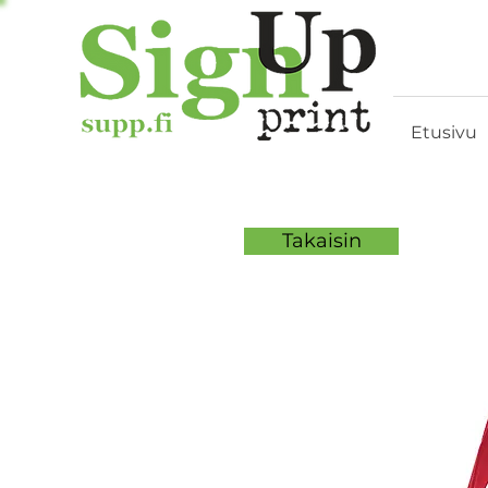
Etusivu
Takaisin