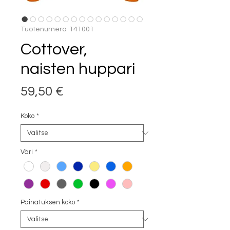
Tuotenumero: 141001
Cottover,
naisten huppari
Hinta
59,50 €
Koko
*
Väri
*
Painatuksen koko
*