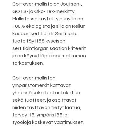
Cottover-mallisto on Joutsen-,
GOTS- ja Öko-Tex-merkitty.
Mallistossa käytetty puuvilla on
100% ekologista ja sillä on Reilun
kaupan sertifiointi. Sertifioitu
tuote täyttää kyseisen
sertifiointiorganisaation kriteerit
ja on käynyt läpi riippumattoman
tarkastuksen.
Cottover-malliston
ympäristömerkit kattavat
yhdessä koko tuotantoketjun
sekä tuotteet, ja osoittavat
niiden täyttävän tietyt laatua,
terveyttä, ympäristöä ja
työoloja koskevat vaatimukset.