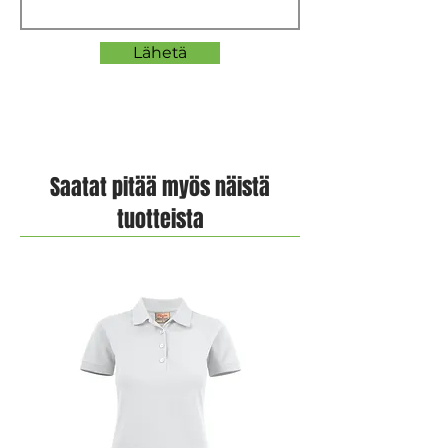
Lähetä
Saatat pitää myös näistä
tuotteista