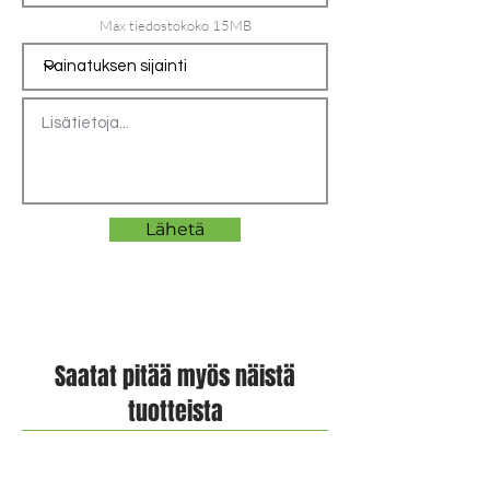
Max tiedostokoko 15MB
Lähetä
Saatat pitää myös näistä
tuotteista