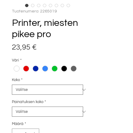
Tuotenumero: 2265019
Printer, miesten
pikee pro
Hinta
23,95 €
Väri
*
Koko
*
Painatuksen koko
*
Määrä
*