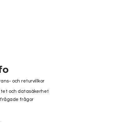
fo
ans- och returvillkor
itet och datasäkerhet
 frågade frågor