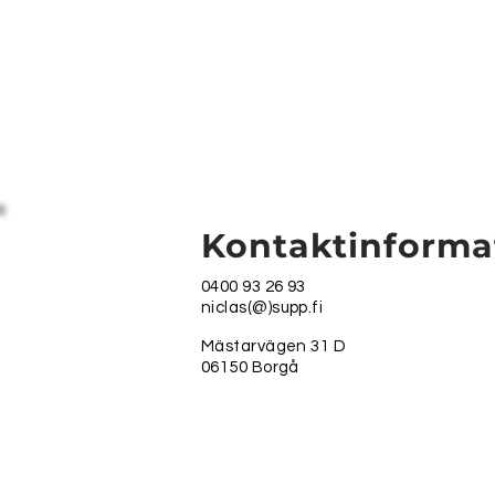
Kontaktinforma
0400 93 26 93
niclas(@)supp.fi
Mästarvägen 31 D
06150 Borgå