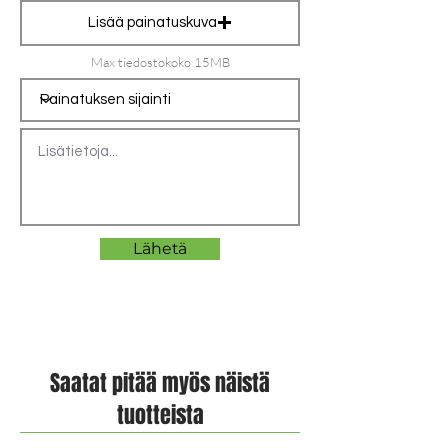
Lisää painatuskuva
Max tiedostokoko 15MB
Lähetä
Saatat pitää myös näistä
tuotteista