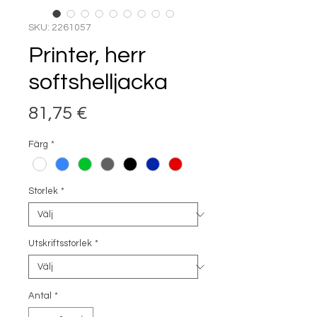
SKU: 2261057
Printer, herr
softshelljacka
Pris
81,75 €
Färg
*
Storlek
*
Utskriftsstorlek
*
Antal
*