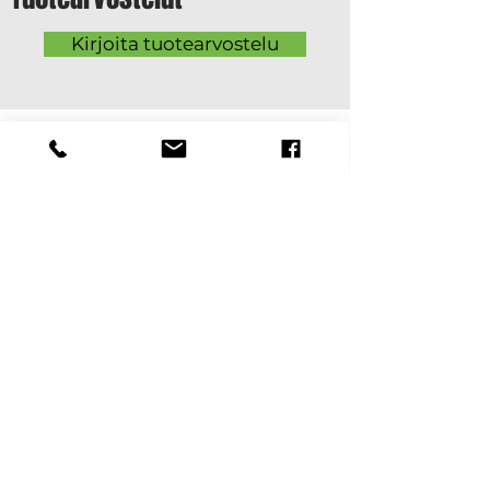
Kirjoita tuotearvostelu