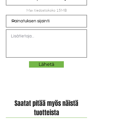
Max tiedostokoko 15MB
Lähetä
Saatat pitää myös näistä
tuotteista