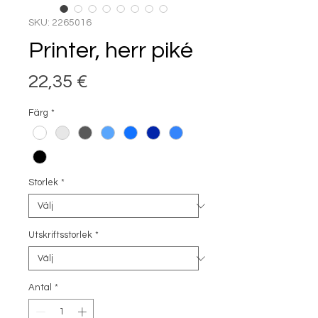
SKU: 2265016
Printer, herr piké
Pris
22,35 €
Färg
*
Storlek
*
Utskriftsstorlek
*
Antal
*