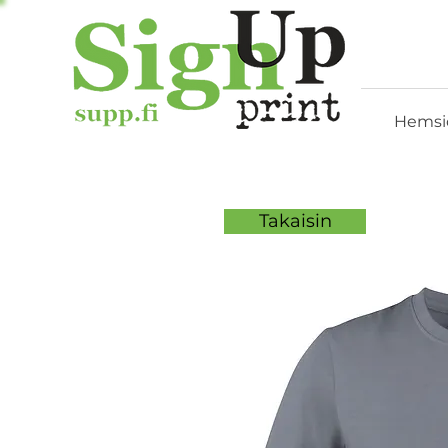
Hemsi
Takaisin