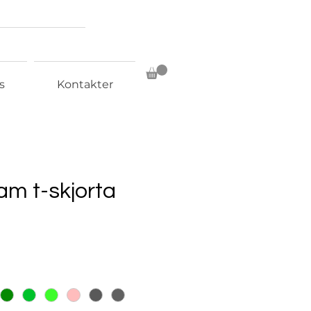
s
Kontakter
dam t-skjorta