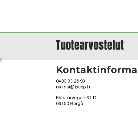
Tuotearvostelut
Kontaktinforma
0400 93 26 93
niclas(@)supp.fi
Mästarvägen 31 D
06150 Borgå