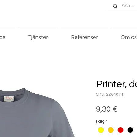
da
Tjänster
Referenser
Om os
Printer, 
SKU: 2264014
Pris
9,30 €
Färg
*