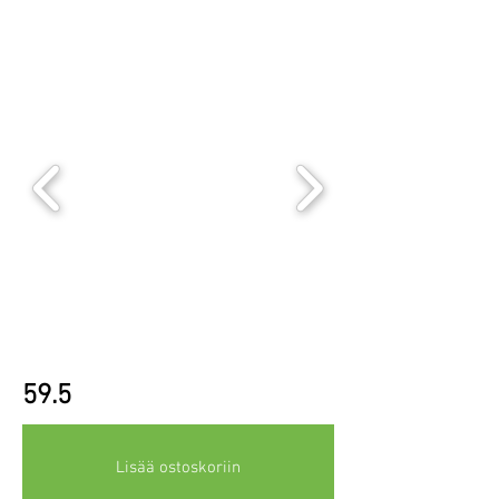
59.5
Lisää ostoskoriin