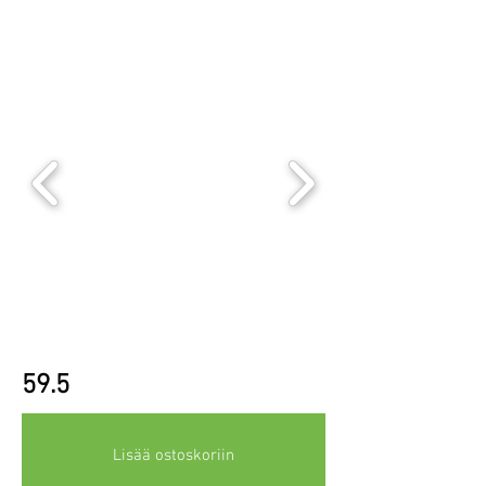
59.5
Lisää ostoskoriin