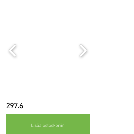
297.6
Lisää ostoskoriin