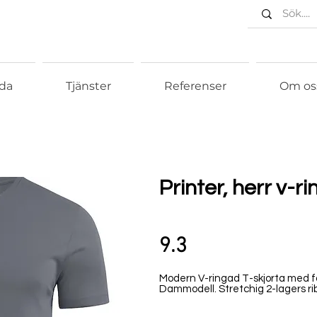
da
Tjänster
Referenser
Om os
Printer, herr v-r
9.3
Modern V-ringad T-skjorta med f
Dammodell. Stretchig 2-lagers rib