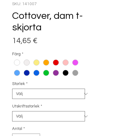
SKU: 141007
Cottover, dam t-
skjorta
Pris
14,65 €
Färg
*
Storlek
*
Utskriftsstorlek
*
Antal
*