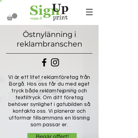
Östnylänning i
reklambranschen
Vi är ett litet reklamföretag från
Borgå. Hos oss får du med eget
tryck både reklamtejpning och
textiltryck. Om ditt företag
behöver synlighet i gatubilden så
kontakta oss. Vi planerar och
utformar tillsammans en lösning
som passar er.
Begär offert!