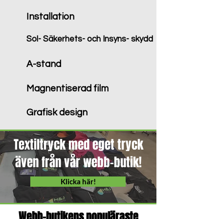
Installation
Sol- Säkerhets- och Insyns- skydd
A-stand
Magnentiserad film
Grafisk design
Textiltryck med eget tryck
även från vår webb-butik!
Klicka här!
Webb-butikens populäraste