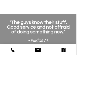
"The guys know their stuff.
Good service and not affraid
of doing something new."
- Niklas M.
Våra kunder